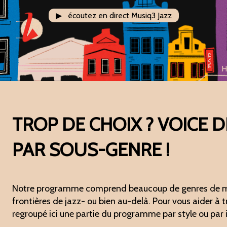
▶ écoutez en direct Musiq3 Jazz
H
TROP DE CHOIX ? VOICE 
PAR SOUS-GENRE !
Notre programme comprend beaucoup de genres de musi
frontières de jazz- ou bien au-delà. Pour vous aider à
regroupé ici une partie du programme par style ou par 