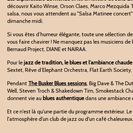
découvrir Kaito Winse, Orson Claes, Marco Mezquida T
salsa, nous vous attendent au "Salsa Matinee concert" 
dimanche midi.
Si vous êtes d’humeur élégante, toute une sélection d
vous faire chavirer ! Ne manquez pas les musiciens de 
Bernaud Project, DIANE et NAIRAA.
Pour le
jazz de tradition, le blues et l’ambiance chau
Sextet, Rêve d’Elephant Orchestra, Flat Earth Society,
Pendant
The Busker Blues sessions
, Big Dave & The D
Well, Steven Troch & Shakedown Tim, Smokestack Cha
donnent vie au
blues authentique
dans une ambiance c
Et ce n'est là qu'une partie du programme extérieur. L
l'atmosphère d'un club de jazz ou d'un café chaleureux