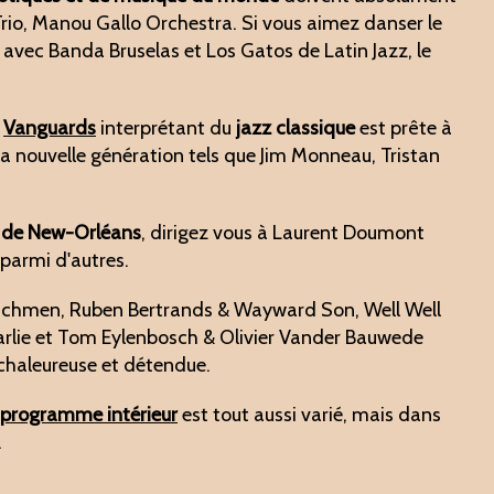
rio, Manou Gallo Orchestra. Si vous aimez danser le
avec Banda Bruselas et Los Gatos de Latin Jazz, le
e
Vanguards
interprétant du
jazz classique
est prête à
la nouvelle génération tels que Jim Monneau, Tristan
de de New-Orléans
, dirigez vous à Laurent Doumont
 parmi d'autres.
utchmen, Ruben Bertrands & Wayward Son, Well Well
rlie et Tom Eylenbosch & Olivier Vander Bauwede
haleureuse et détendue.
e
programme intérieur
est tout aussi varié, mais dans
.