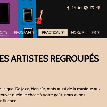
OME
PROGRAM ▼
PRACTICAL ▼
MORE ▼
FR ▼
DES ARTISTES REGROUPÉS
que. De jazz, bien sûr, mais aussi de la musique aux
 trouver quelque chose à votre goût, nous avons
influence.